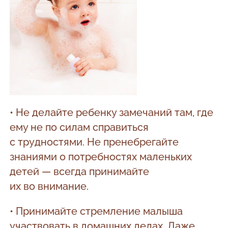
• Не делайте ребенку замечаний там, где
ему не по силам справиться
с трудностями. Не пренебрегайте
знаниями о потребностях маленьких
детей — всегда принимайте
их во внимание.
• Принимайте стремление малыша
участвовать в домашних делах. Даже