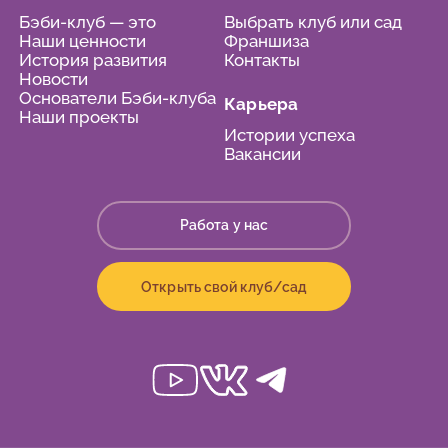
Бэби-клуб — это
Выбрать клуб или сад
Наши ценности
Франшиза
История развития
Контакты
Новости
Основатели Бэби-клуба
Карьера
Наши проекты
Истории успеха
Вакансии
Работа у нас
Открыть свой клуб/сад