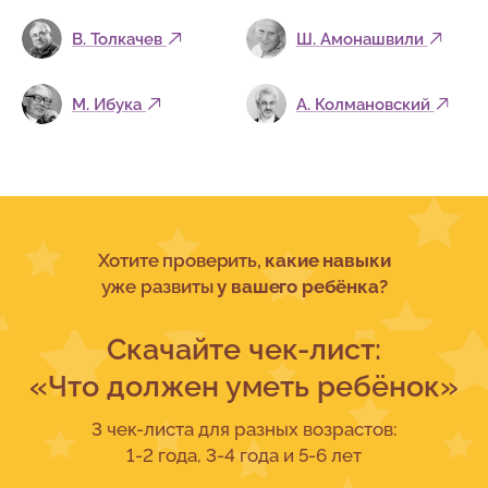
В. Толкачев
Ш. Амонашвили
М. Ибука
А. Колмановский
Хотите проверить,
какие навыки
уже развиты
у вашего ребёнка?
Скачайте чек-лист:
«Что должен уметь ребёнок»
3 чек-листа для разных возрастов:
1-2 года, 3-4 года и 5-6 лет