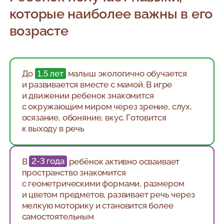
которые наиболее важны в его
возрасте
До
1,5 лет
малыш экологично обучается
и развивается вместе с мамой. В игре
и движении ребенок знакомится
с окружающим миром через зрение, слух,
осязание, обоняние, вкус. Готовится
к выходу в речь
В
2-3 года
ребёнок активно осваивает
пространство знакомится
с геометрическими формами, размером
и цветом предметов, развивает речь через
мелкую моторику и становится более
самостоятельным