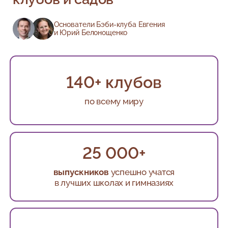
Основатели Бэби-клуба Евгения
и Юрий Белонощенко
140+ клубов
по всему миру
25 000+
выпускников
успешно учатся
в лучших школах и гимназиях