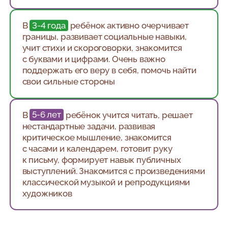
В
3-4 года
ребёнок активно очерчивает
границы, развивает социальные навыки,
учит стихи и скороговорки, знакомится
с буквами и цифрами. Очень важно
поддержать его веру в себя, помочь найти
свои сильные стороны
В
5-6 лет
ребёнок учится читать, решает
нестандартные задачи, развивая
критическое мышление, знакомится
с часами и календарем, готовит руку
к письму, формирует навык публичных
выступлений. Знакомится с произведениями
классической музыкой и репродукциями
художников