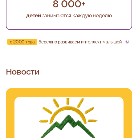
8 000+
детей
занимаются каждую неделю
с 2000 года
бережно развиваем интеллект малышей
©
Новости