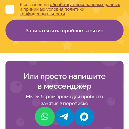
Я согласен на
обработку персональных данных
и принимаю условия
политики
конфиденциальности
Записаться на пробное занятие
Или просто напишите
в мессенджер
Мы выберем время для пробного
занятия в переписке