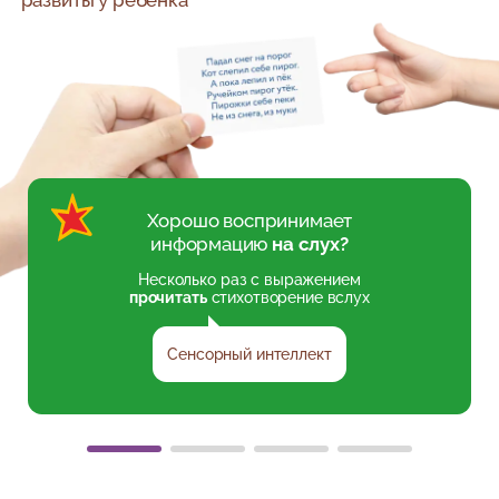
развиты у ребёнка
Хорошо воспринимает
информацию
на слух?
Несколько раз с выражением
прочитать
стихотворение вслух
Сенсорный интеллект