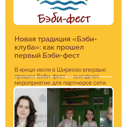
Новая традиция «Бэби-
клуба»: как прошел
первый Бэби-фест
В конце июля в Ширяево впервые
прошел Бэби-фест — выездное
мероприятие для партнеров сети.