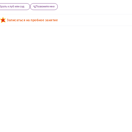
рать клуб или сад
Позвоните мне
Записаться на пробное занятие