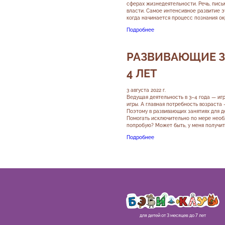
сферах жизнедеятельности. Речь, письм
власти. Самое интенсивное развитие э
когда начинается процесс познания о
Подробнее
РАЗВИВАЮЩИЕ З
4 ЛЕТ
3 августа 2022 г.
Ведущая деятельность в 3–4 года — игр
игры. А главная потребность возраста
Поэтому в развивающих занятиях для д
Помогать исключительно по мере необ
попробую? Может быть, у меня получит
Подробнее
для детей от 3 месяцев до 7 лет