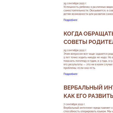
29 сентября 2022 г.
Успешность ребенка в различных видах
самостоятельности. Оказывается, в с
детям возможности для развития самос
Подробнее
КОГДА ОБРАЩАТЬ
СОВЕТЫ РОДИТЕ
29 сентября 2022 г.
Этим вопросом все чаще задаются роди
5 лет точно ходить никуда не надо. Но
показать логопеду в годик, в 3 года, в
его результаты — это ни в коем случае
проблемы, если она есть.
Подробнее
ВЕРБАЛЬНЫЙ ИНТ
КАК ЕГО РАЗВИТЬ
7 сентября 2022 г.
Вербальный интеллект представляет со
способность оперировать языком. Мы и