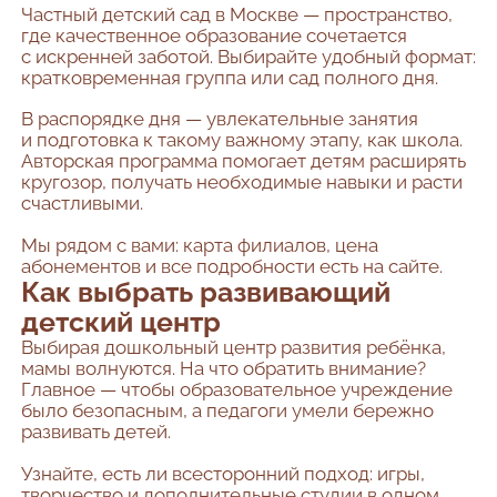
Частный детский сад в Москве — пространство,
где качественное образование сочетается
с искренней заботой. Выбирайте удобный формат:
кратковременная группа или сад полного дня.
В распорядке дня — увлекательные занятия
и подготовка к такому важному этапу, как школа.
Авторская программа помогает детям расширять
кругозор, получать необходимые навыки и расти
счастливыми.
Мы рядом с вами: карта филиалов, цена
абонементов и все подробности есть на сайте.
Как выбрать развивающий
детский центр
Выбирая дошкольный центр развития ребёнка,
мамы волнуются. На что обратить внимание?
Главное — чтобы образовательное учреждение
было безопасным, а педагоги умели бережно
развивать детей.
Узнайте, есть ли всесторонний подход: игры,
творчество и дополнительные студии в одном