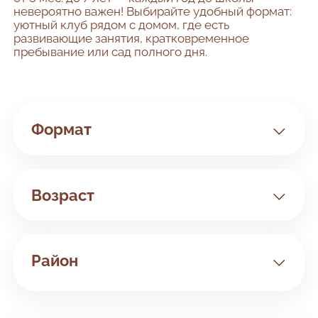
невероятно важен! Выбирайте удобный формат:
уютный клуб рядом с домом, где есть
развивающие занятия, кратковременное
пребывание или сад полного дня.
Формат
Клуб
Сад
Возраст
Билингвальный
Занятия с 3 мес
Район
Все районы