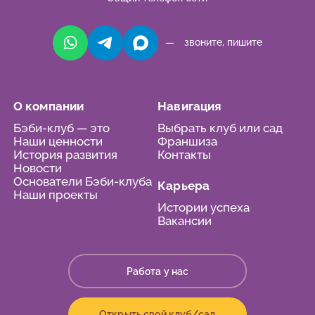
— звоните, пишите
О компании
Навигация
Бэби-клуб — это
Выбрать клуб или сад
Наши ценности
Франшиза
История развития
Контакты
Новости
Основатели Бэби-клуба
Карьера
Наши проекты
Истории успеха
Вакансии
Работа у нас
Открыть свой клуб/сад