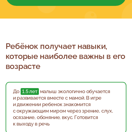
Ребёнок получает навыки,
которые наиболее важны в его
возрасте
До
1,5 лет
малыш экологично обучается
и развивается вместе с мамой. В игре
и движении ребенок знакомится
с окружающим миром через зрение, слух,
осязание, обоняние, вкус. Готовится
к выходу в речь