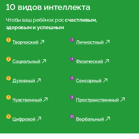
10 видов интеллекта
Чтобы ваш ребёнок рос
счастливым,
здоровым и успешным
Творческий
Личностный
Социальный
Физический
Духовный
Сенсорный
Чувственный
Пространственный
Цифровой
Вербальный