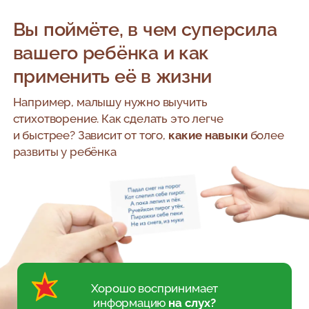
Вы поймёте, в чем суперсила
вашего ребёнка и как
применить её в жизни
Например, малышу нужно выучить
стихотворение. Как сделать это легче
и быстрее?
Зависит от того,
какие навыки
более
развиты у ребёнка
Хорошо воспринимает
информацию
на слух?