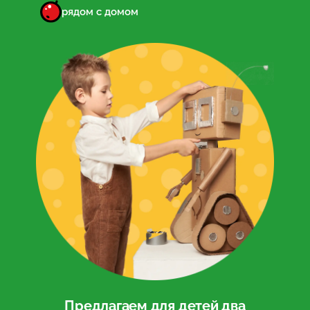
рядом с домом
Предлагаем для детей два