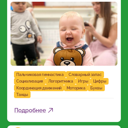
Пальчиковая гимнастика
Словарный запас
Социализация
Логоритмика
Игры
Цифры
Координация движений
Моторика
Буквы
Танцы
Подробнее