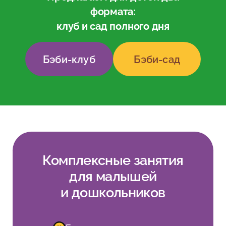
формата:
клуб и сад полного дня
Бэби-клуб
Бэби-сад
Комплексные занятия
для малышей
и дошкольников