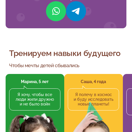
Тренируем навыки будущего
Чтобы мечты детей сбывались
Марина, 5 лет
Саша, 4 года
Я хочу, чтобы все
Я полечу в космос
люди жили дружно
и буду исследовать
и не было войн
новые планеты!