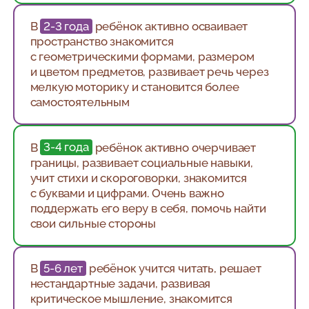
В
2-3 года
ребёнок активно осваивает
пространство знакомится
с геометрическими формами, размером
и цветом предметов, развивает речь через
мелкую моторику и становится более
самостоятельным
В
3-4 года
ребёнок активно очерчивает
границы, развивает социальные навыки,
учит стихи и скороговорки, знакомится
с буквами и цифрами. Очень важно
поддержать его веру в себя, помочь найти
свои сильные стороны
В
5-6 лет
ребёнок учится читать, решает
нестандартные задачи, развивая
критическое мышление, знакомится