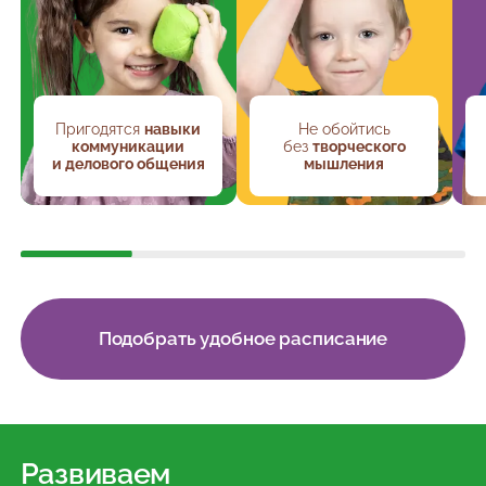
Пригодятся
навыки
Не обойтись
коммуникации
без
творческого
и делового общения
мышления
Подобрать удобное расписание
Развиваем