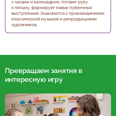
с часами и календарем, готовит руку
к письму, формирует навык публичных
выступлений. Знакомится с произведениями
классической музыкой и репродукциями
художников
Превращаем занятия в
интересную игру