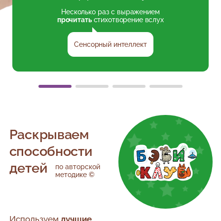
Несколько раз с выражением
прочитать
стихотворение вслух
Сенсорный интеллект
Раскрываем
способности
детей
по авторской
методике ©
Используем
лучшие