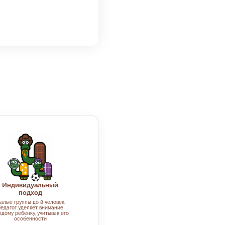
Индивидуальный
подход
алые группы до 8 человек.
едагог уделяет внимание
дому ребенку, учитывая его
особенности