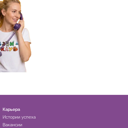
Карьера
Истории успеха
Вакансии