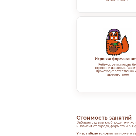
Игровая форма заня
Ребенок учится играя, бе
стресса и давления. Разви
происходит естественно и
удовольствием
Стоимость занятий
Выбирая сад или клуб, родители хо
и зависит от города, формата и вы
У нас гибкие условия:
вы можете в