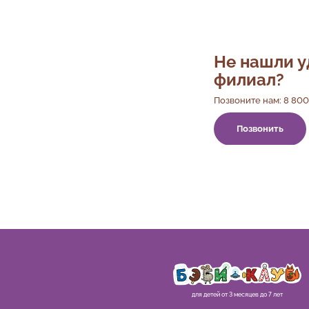
Не нашли 
филиал?
Позвоните нам:
8 800
Позвонить
для детей от 3 месяцев до 7 лет