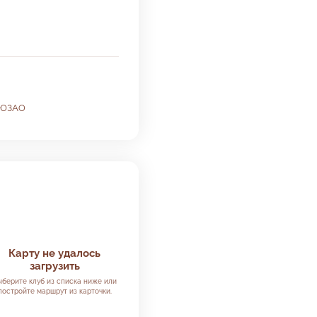
ЮЗАО
Карту не удалось
загрузить
ыберите клуб из списка ниже или
постройте маршрут из карточки.