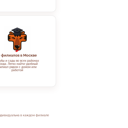
 филиалов в Москве
убы и сады во всех районах
рода. Легко найти удобный
илиал рядом с домом или
работой
индивидуальна в каждом филиале