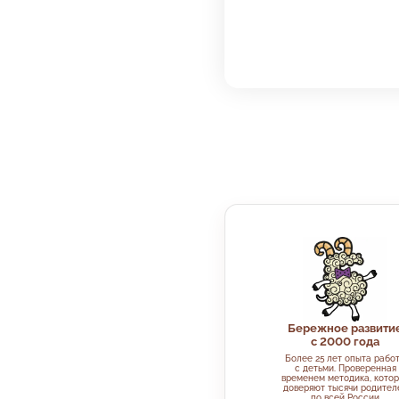
Бережное развити
с 2000 года
Более 25 лет опыта рабо
с детьми. Проверенная
временем методика, кото
доверяют тысячи родител
по всей России