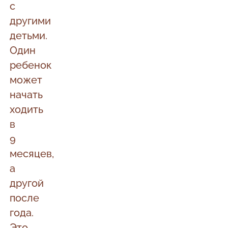
с
другими
детьми.
Один
ребенок
может
начать
ходить
в
9
месяцев,
а
другой
после
года.
Это