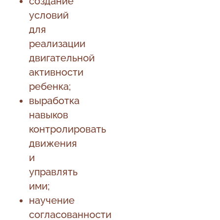
создание
условий
для
реализации
двигательной
активности
ребенка;
выработка
навыков
контролировать
движения
и
управлять
ими;
научение
согласованности