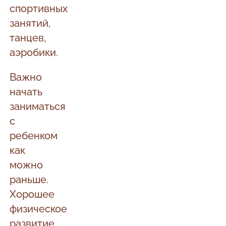
спортивных
занятий,
танцев,
аэробики.
Важно
начать
заниматься
с
ребенком
как
можно
раньше.
Хорошее
физическое
развитие