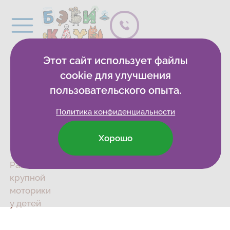
Этот сайт использует файлы
Бэби-
cookie для улучшения
клуб
пользовательского опыта.
Бэбиблиотека
Политика конфиденциальности
Блог о
Хорошо
развитии
Развитие
крупной
моторики
у детей