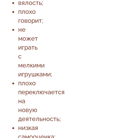
вялость;
плохо
говорит;
не
может
играть
с
мелкими
игрушками;
плохо
переключается
на
новую
деятельность;
низкая
самооценка;