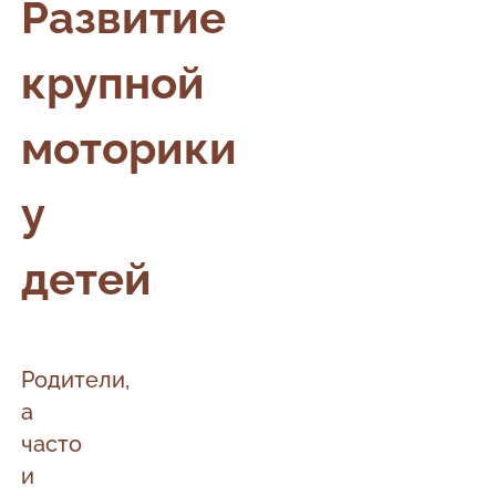
Развитие
крупной
моторики
у
детей
Родители,
а
часто
и