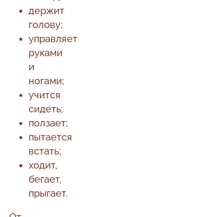
держит
голову;
управляет
руками
и
ногами;
учится
сидеть;
ползает;
пытается
встать;
ходит,
бегает,
прыгает.