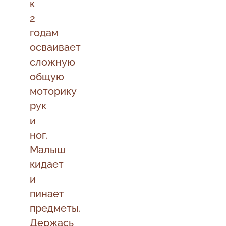
к
2
годам
осваивает
сложную
общую
моторику
рук
и
ног.
Малыш
кидает
и
пинает
предметы.
Держась