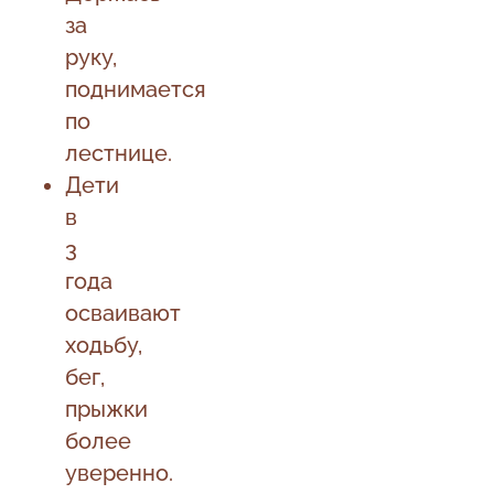
за
руку,
поднимается
по
лестнице.
Дети
в
3
года
осваивают
ходьбу,
бег,
прыжки
более
уверенно.