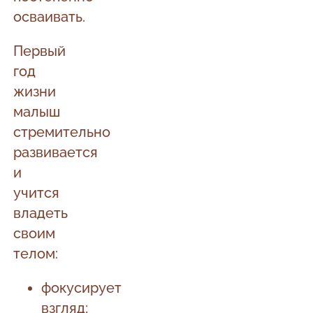
осваивать.
Первый
год
жизни
малыш
стремительно
развивается
и
учится
владеть
своим
телом:
фокусирует
взгляд;