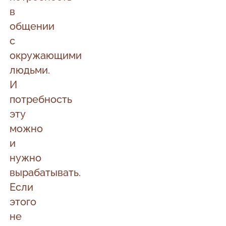
в
общении
с
окружающими
людьми.
И
потребность
эту
можно
и
нужно
вырабатывать.
Если
этого
не