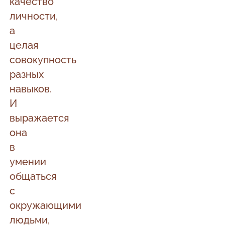
качество
личности,
а
целая
совокупность
разных
навыков.
И
выражается
она
в
умении
общаться
с
окружающими
людьми,