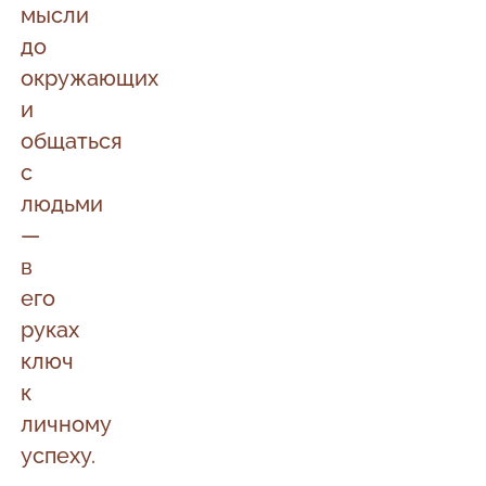
мысли
до
окружающих
и
общаться
с
людьми
—
в
его
руках
ключ
к
личному
успеху.