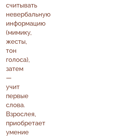
считывать
невербальную
информацию
(мимику,
жесты,
тон
голоса),
затем
—
учит
первые
слова.
Взрослея,
приобретает
умение