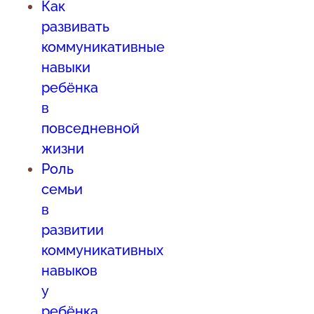
Как
развивать
коммуникативные
навыки
ребёнка
в
повседневной
жизни
Роль
семьи
в
развитии
коммуникативных
навыков
у
ребёнка