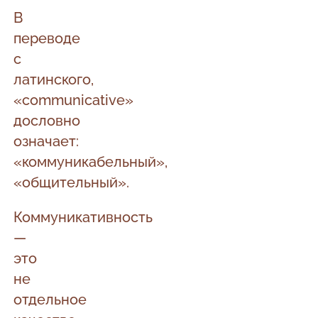
В
переводе
с
латинского,
«communicative»
дословно
означает:
«коммуникабельный»,
«общительный».
Коммуникативность
—
это
не
отдельное