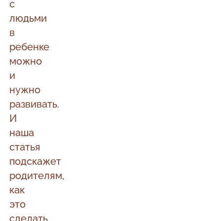
с
людьми
в
ребенке
можно
и
нужно
развивать.
И
наша
статья
подскажет
родителям,
как
это
сделать