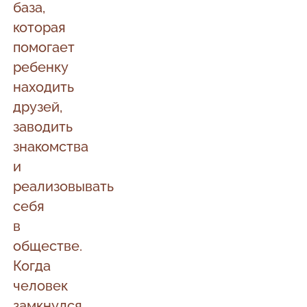
база,
которая
помогает
ребенку
находить
друзей,
заводить
знакомства
и
реализовывать
себя
в
обществе.
Когда
человек
замкнулся