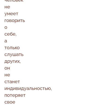
человек
не
умеет
говорить
о
себе,
а
только
слушать
других,
он
не
станет
индивидуальностью,
потеряет
свое