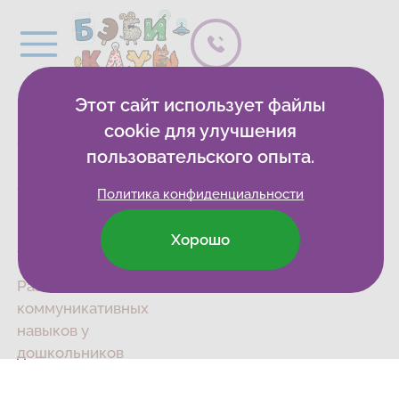
Этот сайт использует файлы
Бэби-
cookie для улучшения
клуб
пользовательского опыта.
Бэбиблиотека
Политика конфиденциальности
Блог о
Хорошо
развитии
Развитие
коммуникативных
навыков у
дошкольников