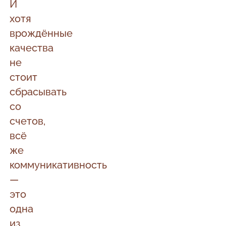
И
хотя
врождённые
качества
не
стоит
сбрасывать
со
счетов,
всё
же
коммуникативность
—
это
одна
из