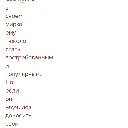
в
своем
мирке,
ему
тяжело
стать
востребованным
и
популярным.
Но
если
он
научился
доносить
свои