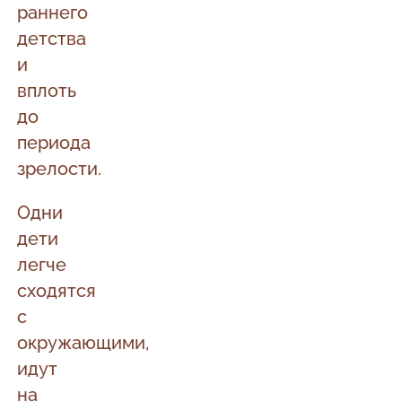
раннего
детства
и
вплоть
до
периода
зрелости.
Одни
дети
легче
сходятся
с
окружающими,
идут
на