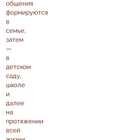
общения
формируются
в
семье,
затем
—
в
детском
саду,
школе
и
далее
на
протяжении
всей
жизни.