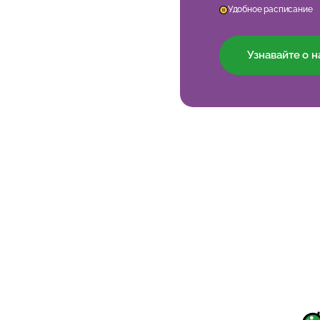
Удобное расписание
Узнавайте о 