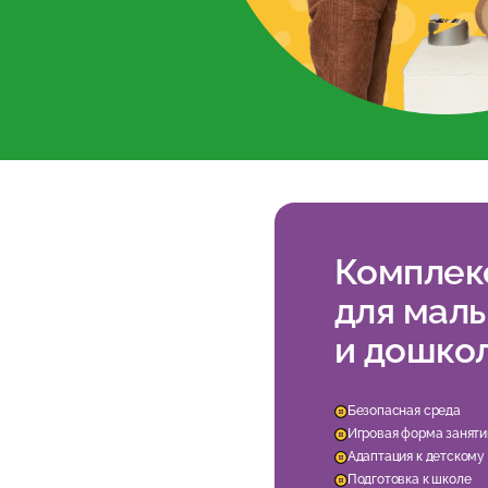
Комплек
для мал
и дошко
Безопасная среда
Игровая форма заняти
Адаптация к детскому
Подготовка к школе