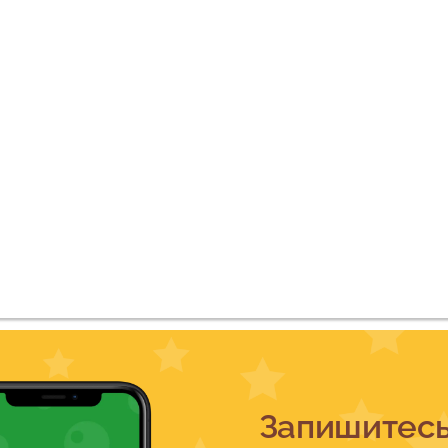
Запишитес