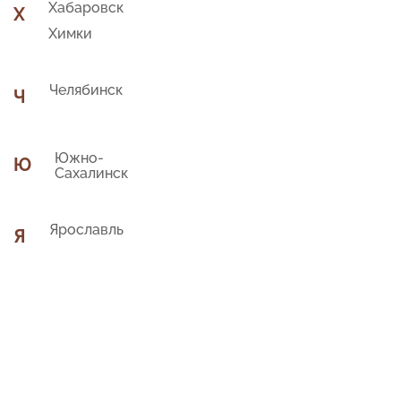
Хабаровск
Х
Химки
Челябинск
Ч
Южно-
Ю
Сахалинск
Ярославль
Я