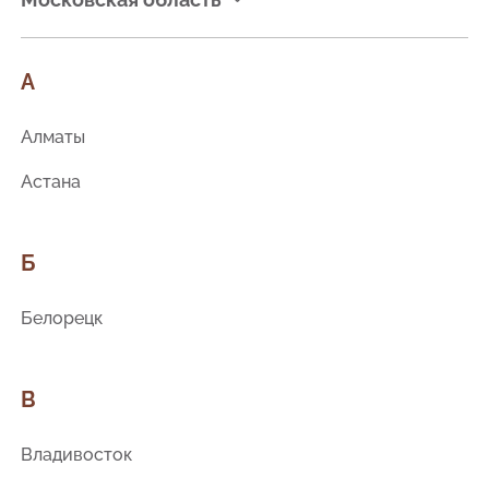
А
Алматы
Астана
Б
Белорецк
В
Владивосток