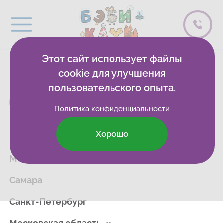
Этот сайт использует файлы
cookie для улучшения
Найдите Бэби-клуб в вашем городе
пользовательского опыта.
Политика конфиденциальности
Хорошо
Бэби-клуб Онлайн
Москва
Самара
Санкт-Петербург
Московская область