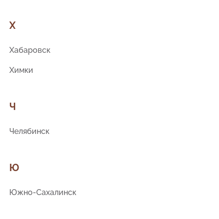
Х
Хабаровск
Химки
Ч
Челябинск
Ю
Южно-Сахалинск