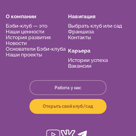
О компании
Навигация
Бэби-клуб — это
Выбрать клуб или сад
Наши ценности
Франшиза
История развития
Контакты
Новости
Основатели Бэби-клуба
Карьера
Наши проекты
Истории успеха
Вакансии
Работа у нас
Открыть свой клуб/сад