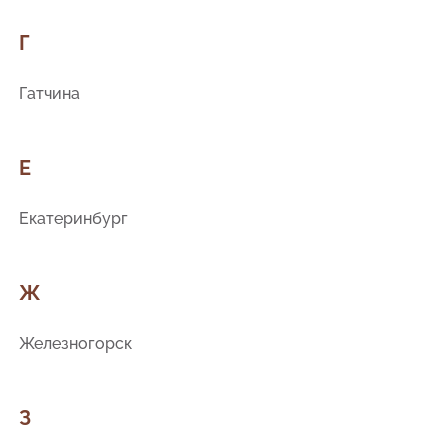
Г
Гатчина
Е
Екатеринбург
Ж
Железногорск
З