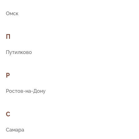
Омск
П
Путилково
Р
Ростов-на-Дону
С
Самара