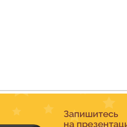
Запишитесь
на презентац