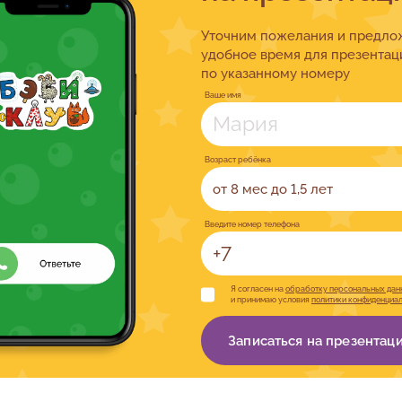
Уточним пожелания и предл
удобное время для презентац
по указанному номеру
Ваше имя
Возраст ребёнка
от 8 мес до 1,5 лет
Введите номер телефона
Я согласен на
обработку персональных дан
и принимаю условия
политики конфиденциа
Записаться на презентац