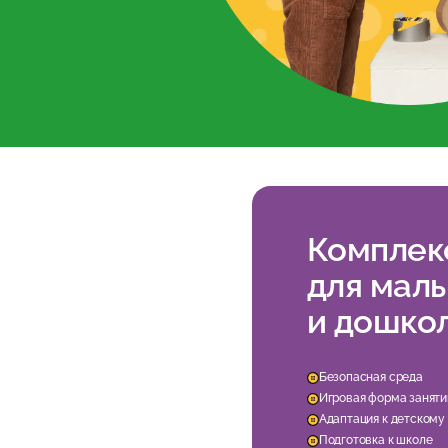
Комплек
для мал
и дошко
Безопасная среда
Игровая форма заняти
Адаптация к детскому
Подготовка к школе