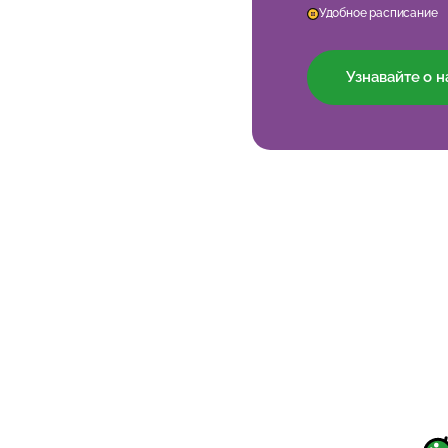
Удобное расписание
Узнавайте о 