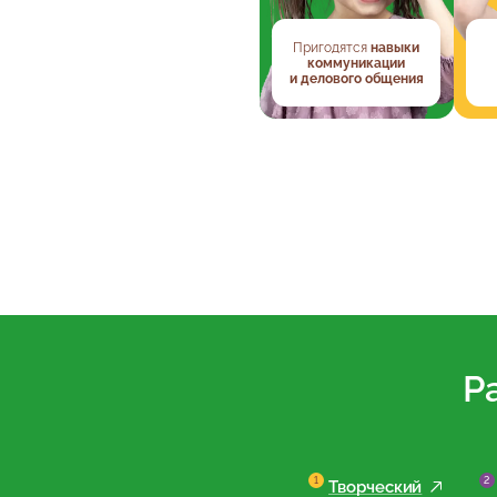
Пригодятся
навыки
коммуникации
и делового общения
Р
Творческий