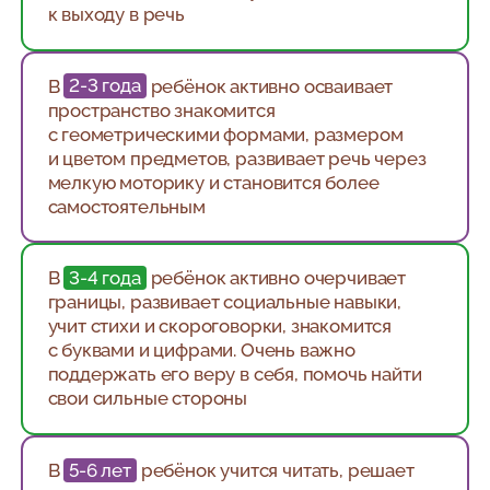
к выходу в речь
В
2-3 года
ребёнок активно осваивает
пространство знакомится
с геометрическими формами, размером
и цветом предметов, развивает речь через
мелкую моторику и становится более
самостоятельным
В
3-4 года
ребёнок активно очерчивает
границы, развивает социальные навыки,
учит стихи и скороговорки, знакомится
с буквами и цифрами. Очень важно
поддержать его веру в себя, помочь найти
свои сильные стороны
В
5-6 лет
ребёнок учится читать, решает