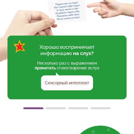
Хорошо воспринимает
информацию
на слух?
Несколько раз с выражением
прочитать
стихотворение вслух
Сенсорный интеллект