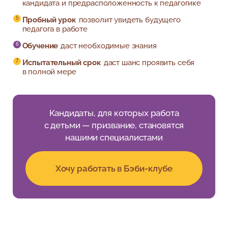
кандидата и предрасположенность к педагогике
18:00
18:30-20:20
Пробный урок
позволит увидеть будущего
Бэби-класс 3
Группа 1
педагога в работе
Обучение
даст необходимые знания
Испытательный срок
даст шанс проявить себя
в полной мере
Кандидаты, для которых работа
с детьми — призвание, становятся
нашими специалистами
Хочу работать в Бэби-клубе