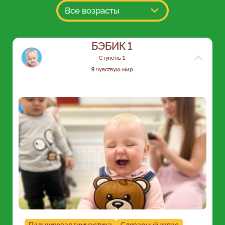
Все возрасты
БЭБИК 1
Ступень 1
Я чувствую мир
Пальчиковая гимнастика
Словарный запас