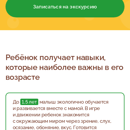
Записаться на экскурсию
Ребёнок получает навыки,
которые наиболее важны в его
возрасте
До
1,5 лет
малыш экологично обучается
и развивается вместе с мамой. В игре
и движении ребенок знакомится
с окружающим миром через зрение, слух,
осязание, обоняние, вкус. Готовится