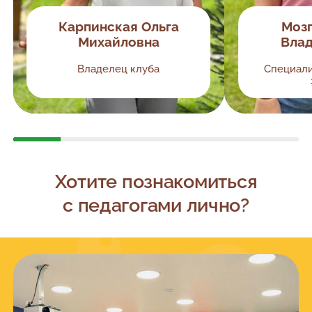
Карпинская Ольга
Мозг
Михайловна
Вла
Владелец клуба
Специал
Хотите познакомиться
с педагогами лично?