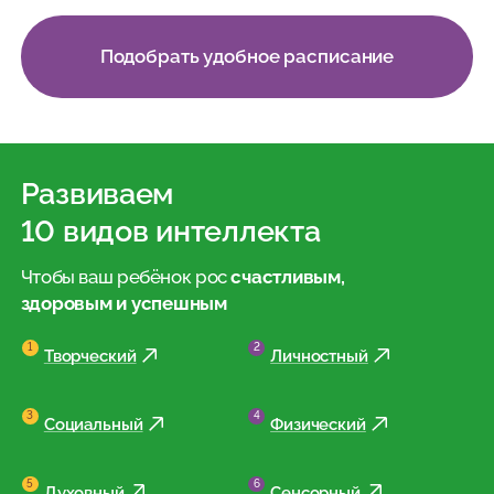
Подобрать удобное расписание
Развиваем
10 видов интеллекта
Чтобы ваш ребёнок рос
счастливым,
здоровым и успешным
Творческий
Личностный
Социальный
Физический
Духовный
Сенсорный