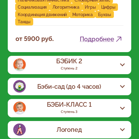
Социализация
Логоритмика
Игры
Цифры
Координация движений
Моторика
Буквы
Танцы
от 5900
Подробнее
руб.
БЭБИК 2
Ступень 2
Бэби-сад (до 4 часов)
БЭБИ-КЛАСС 1
Ступень 3
Социализация
Общение
Развитие
Команда
Знания
Речь
Цифры
Творчество
Логопед
Физподготовка
Настольные игры
ГКП (группа кратковременного пребывания)