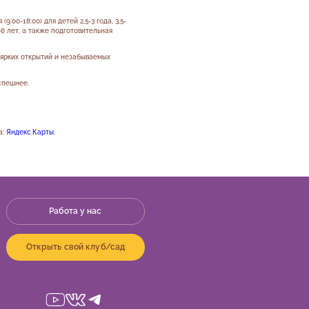
:00-18:00) для детей 2,5-3 года, 3,5-
 5-6 лет, а также подготовительная
 ярких открытий и незабываемых
спешнее.
а:
Яндекс.Карты
.
Работа у нас
Открыть свой клуб/сад