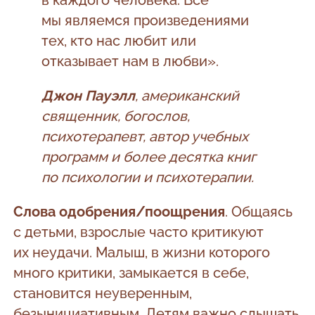
в каждого человека. Все
мы являемся произведениями
тех, кто нас любит или
отказывает нам в любви».
Джон Пауэлл
, американский
священник, богослов,
психотерапевт, автор учебных
программ и более десятка книг
по психологии и психотерапии.
Слова одобрения/поощрения
. Общаясь
с детьми, взрослые часто критикуют
их неудачи. Малыш, в жизни которого
много критики, замыкается в себе,
становится неуверенным,
безынициативным. Детям важно слышать