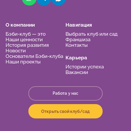
О компании
Навигация
Бэби-клуб — это
Выбрать клуб или сад
Наши ценности
Франшиза
История развития
Контакты
Новости
Основатели Бэби-клуба
Карьера
Наши проекты
Истории успеха
Вакансии
Работа у нас
Открыть свой клуб/сад