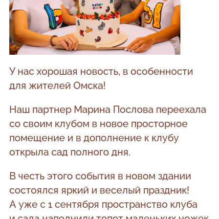
У нас хорошая новость, в особенности
для жителей Омска!
Наш партнер Марина Послова переехала
со своим клубом в новое просторное
помещение и в дополнение к клубу
открыла сад полного дня.
В честь этого события в новом здании
состоялся яркий и веселый праздник!
А уже с 1 сентября пространство клуба
и сада наполнили топот маленьких ножек