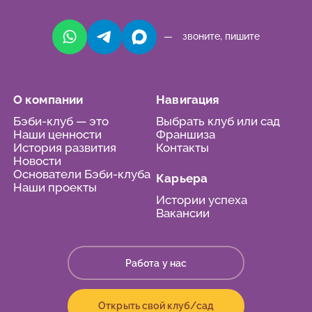
— звоните, пишите
О компании
Навигация
Бэби-клуб — это
Выбрать клуб или сад
Наши ценности
Франшиза
История развития
Контакты
Новости
Основатели Бэби-клуба
Карьера
Наши проекты
Истории успеха
Вакансии
Работа у нас
Открыть свой клуб/сад