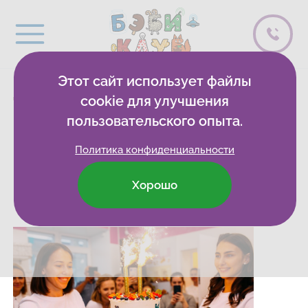
Этот сайт использует файлы
ТЕПЕРЬ В ОМСКЕ
cookie для улучшения
пользовательского опыта.
ЕСТЬ БЭБИ-САД
Политика конфиденциальности
ПОЛНОГО ДНЯ
Хорошо