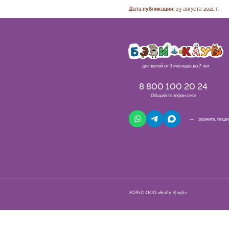
Дата публикации:
19 августа 2021 г.
для детей от 3 месяцев до 7 лет
8 800 100 20 24
Общий телефон сети
— звоните, пиши
2026 © ООО «Бэби-Клуб»