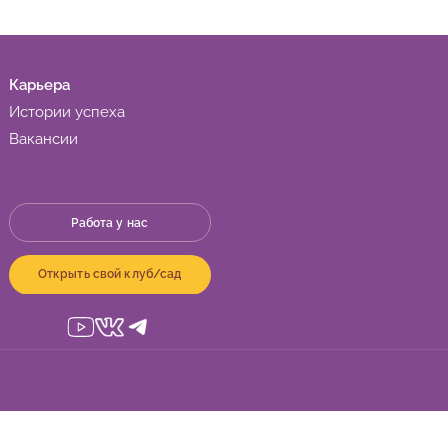
Карьера
Истории успеха
Вакансии
Работа у нас
Открыть свой клуб/сад