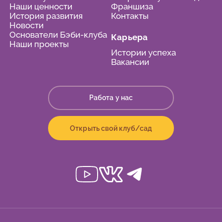
Наши ценности
Франшиза
История развития
Контакты
Новости
Основатели Бэби-клуба
Карьера
Наши проекты
Истории успеха
Вакансии
Работа у нас
Открыть свой клуб/сад