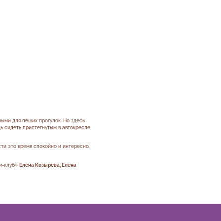
ыми для пеших прогулок. Но здесь
дь сидеть пристегнутым в автокресле
ти это время спокойно и интересно.
и-клуб»
Елена Козырева, Елена