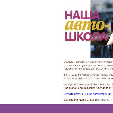
Осенью и зимой нам значительно чаще 
возникает и другой вопрос — как помо
многим, мягко говоря, скучно... А кого
В статье для журнала «Счастливые ро
Итак, пополняем «стратегический запа
Консультантами при написании этого 
Полякова, Галина Зюзько, Светлана Ж
Скачать статью «Наша автошкола» в P
Дата публикации:
23 декабря 2014 г.