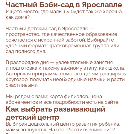
Частный Бэби-сад в Ярославле
Ищете место, где малышу будет так же хорошо,
как дома?
Частный детский сад в Ярославле —
пространство, где качественное образование
сочетается с искренней заботой. Выбирайте
удобный формат: кратковременная группа или
сад полного дня.
В распорядке дня — увлекательные занятия
и подготовка к такому важному этапу, как школа.
Авторская программа помогает детям расширять
кругозор, получать необходимые навыки и расти
счастливыми.
Мы рядом с вами: карта филиалов, цена
абонементов и все подробности есть на сайте.
Как выбрать развивающий
детский центр
Выбирая дошкольный центр развития ребёнка,
мамы волнуются. На что обратить внимание?