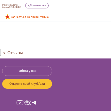
Режим работы:
Позвоните мне
будни 9:00-20:00
Записаться на презентацию
Отзывы
Работа у нас
Открыть свой клуб/сад