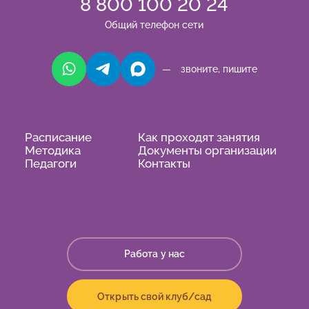
8 800 100 20 24
Общий телефон сети
— звоните, пишите
Расписание
Как проходят занятия
Методика
Документы организации
Педагоги
Контакты
Работа у нас
Открыть свой клуб/сад