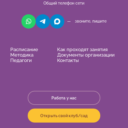
Общий телефон сети
— звоните, пишите
Расписание
Как проходят занятия
Методика
Документы организации
Педагоги
Контакты
Работа у нас
Открыть свой клуб/сад