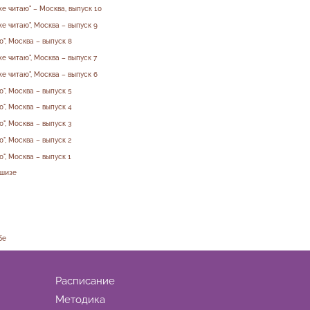
е читаю" – Москва, выпуск 10
е читаю", Москва – выпуск 9
ю", Москва – выпуск 8
е читаю", Москва – выпуск 7
е читаю", Москва – выпуск 6
", Москва – выпуск 5
ю", Москва – выпуск 4
", Москва – выпуск 3
", Москва – выпуск 2
", Москва – выпуск 1
ншизе
бе
Расписание
Методика