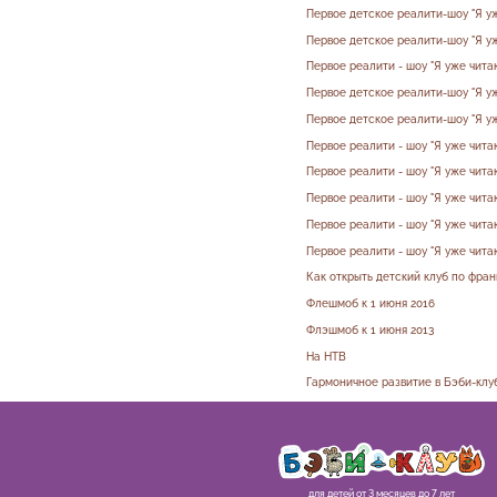
Первое детское реалити-шоу "Я уж
Первое детское реалити-шоу "Я уж
Первое реалити - шоу "Я уже чита
Первое детское реалити-шоу "Я уж
Первое детское реалити-шоу "Я уж
Первое реалити - шоу "Я уже читаю
Первое реалити - шоу "Я уже чита
Первое реалити - шоу "Я уже читаю
Первое реалити - шоу "Я уже читаю
Первое реалити - шоу "Я уже читаю
Как открыть детский клуб по фра
Флешмоб к 1 июня 2016
Флэшмоб к 1 июня 2013
На НТВ
Гармоничное развитие в Бэби-клу
для детей от 3 месяцев до 7 лет