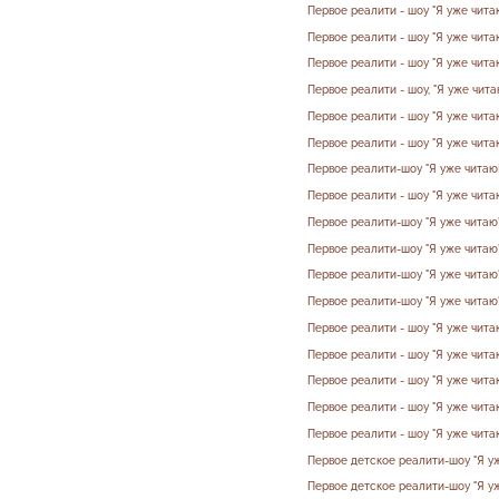
Первое реалити - шоу "Я уже читаю
Первое реалити - шоу "Я уже читаю
Первое реалити - шоу "Я уже читаю
Первое реалити - шоу, "Я уже чита
Первое реалити - шоу "Я уже читаю
Первое реалити - шоу "Я уже читаю
Первое реалити-шоу "Я уже читаю!
Первое реалити - шоу "Я уже читаю
Первое реалити-шоу "Я уже читаю"
Первое реалити-шоу "Я уже читаю"
Первое реалити-шоу "Я уже читаю"
Первое реалити-шоу "Я уже читаю"
Первое реалити - шоу "Я уже чита
Первое реалити - шоу "Я уже чита
Первое реалити - шоу "Я уже чита
Первое реалити - шоу "Я уже чита
Первое реалити - шоу "Я уже чита
Первое детское реалити-шоу "Я уж
Первое детское реалити-шоу "Я уж