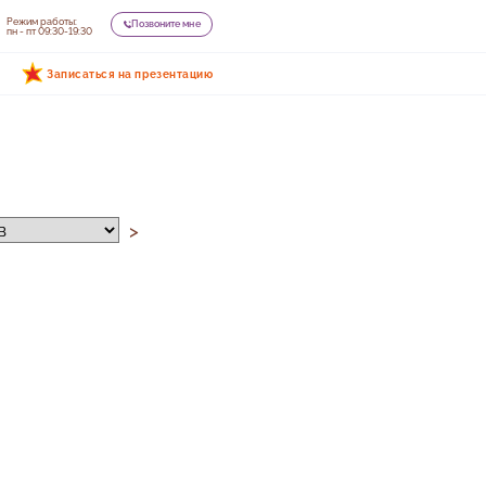
Режим работы:
Позвоните мне
пн - пт 09:30-19:30
Записаться на презентацию