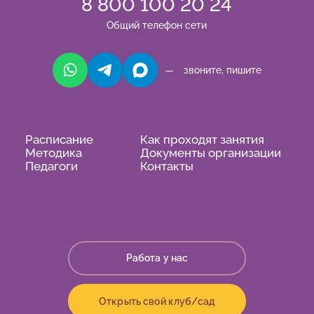
8 800 100 20 24
Общий телефон сети
— звоните, пишите
Расписание
Как проходят занятия
Методика
Документы организации
Педагоги
Контакты
Работа у нас
Открыть свой клуб/сад