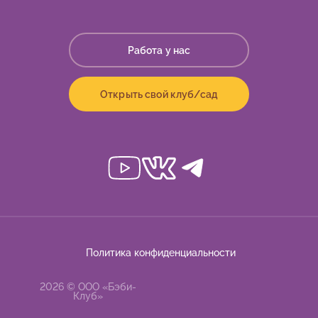
Работа у нас
Открыть свой клуб/сад
Политика конфиденциальности
2026 © ООО «Бэби-
Клуб»