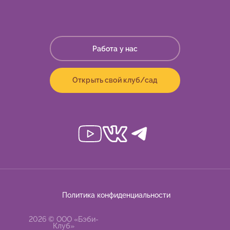
Работа у нас
Открыть свой клуб/сад
Политика конфиденциальности
2026 © ООО «Бэби-
Клуб»