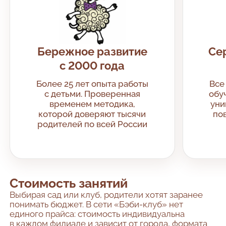
Бережное развитие
Се
с 2000 года
Более 25 лет опыта работы
Все
с детьми. Проверенная
обу
временем методика,
уни
которой доверяют тысячи
по
родителей по всей России
Стоимость занятий
Выбирая сад или клуб, родители хотят заранее
понимать бюджет. В сети «Бэби-клуб» нет
единого прайса: стоимость индивидуальна
в каждом филиале и зависит от города, формата