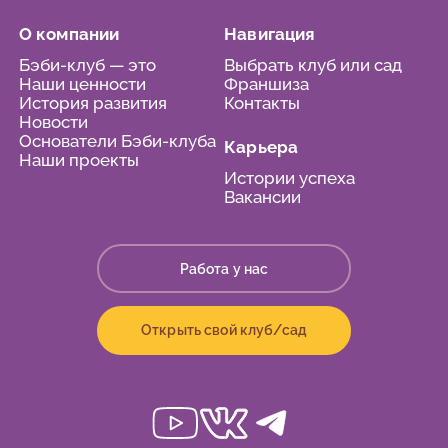
О компании
Навигация
Бэби-клуб — это
Выбрать клуб или сад
Наши ценности
Франшиза
История развития
Контакты
Новости
Основатели Бэби-клуба
Карьера
Наши проекты
Истории успеха
Вакансии
Работа у нас
Открыть свой клуб/сад