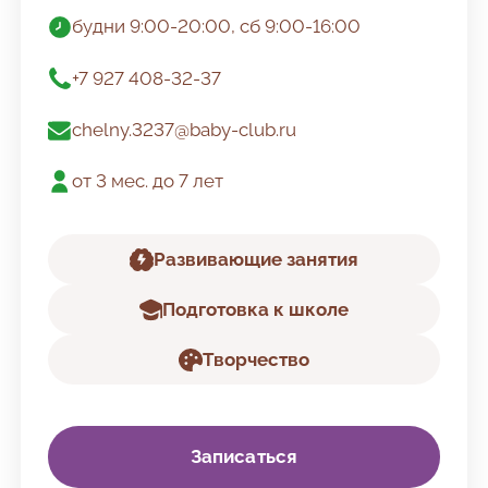
будни 9:00-20:00, сб 9:00-16:00
Режим работы
+7 927 408-32-37
Телефон
chelny.3237@baby-club.ru
Email
от 3 мес. до 7 лет
Возраст
Развивающие занятия
Подготовка к школе
Творчество
Записаться