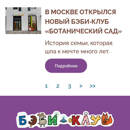
В МОСКВЕ ОТКРЫЛСЯ
НОВЫЙ БЭБИ‑КЛУБ
«БОТАНИЧЕСКИЙ САД»
История семьи, которая
шла к мечте много лет.
Подробнее
1
2
3
>
>>