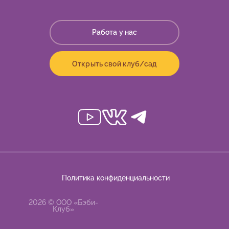
Работа у нас
Открыть свой клуб/сад
Политика конфиденциальности
2026 © ООО «Бэби-
Клуб»