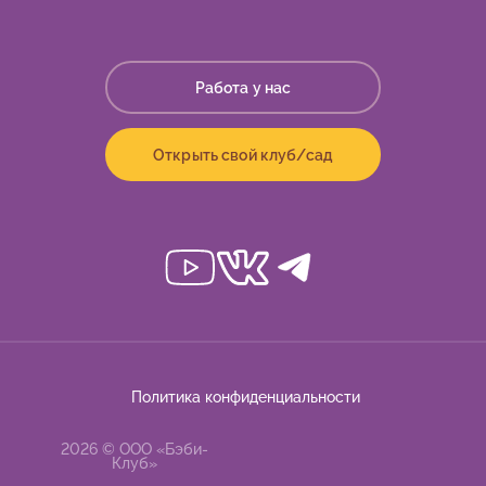
Работа у нас
Открыть свой клуб/сад
Политика конфиденциальности
2026 © ООО «Бэби-
Клуб»