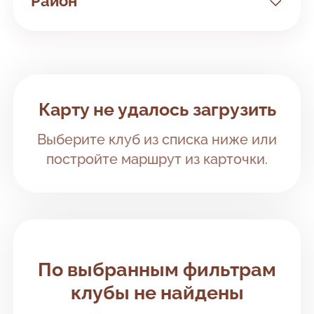
Район
Все районы
Новый город
Клубы рядом с вами
Карту не удалось загрузить
Выберите клуб из списка ниже или
постройте маршрут из карточки.
По выбранным фильтрам
клубы не найдены